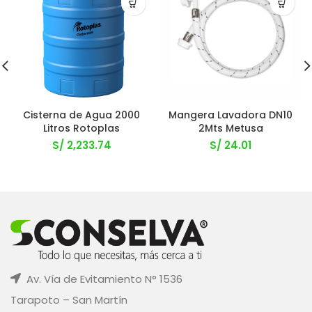
Cisterna de Agua 2000
Mangera Lavadora DN10
Litros Rotoplas
2Mts Metusa
S/
2,233.74
S/
24.01
Av. Vía de Evitamiento N° 1536
Tarapoto – San Martín