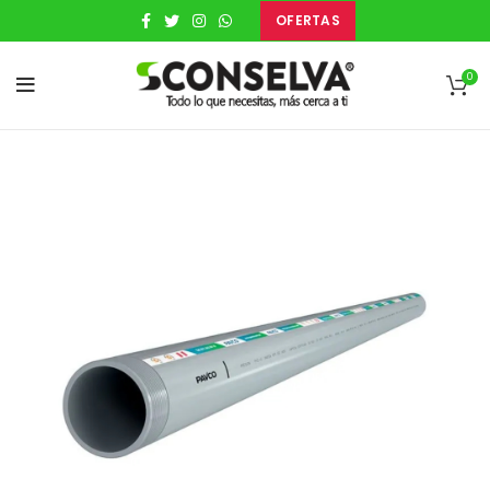
OFERTAS
0