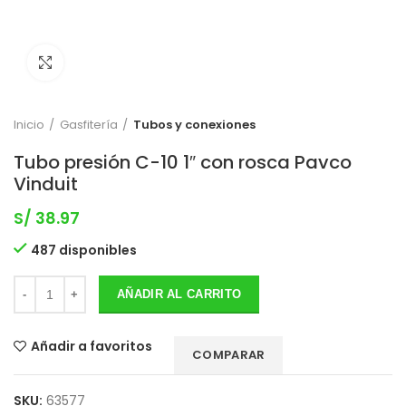
Clic para expandir
Inicio
Gasfitería
Tubos y conexiones
Tubo presión C-10 1″ con rosca Pavco
Vinduit
S/
38.97
487 disponibles
AÑADIR AL CARRITO
Añadir a favoritos
COMPARAR
SKU:
63577