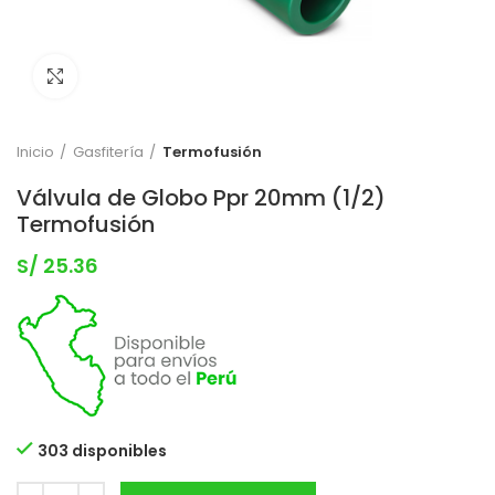
Clic para expandir
Inicio
Gasfitería
Termofusión
Válvula de Globo Ppr 20mm (1/2)
Termofusión
S/
25.36
303 disponibles