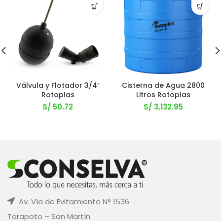
Válvula y Flotador 3/4″
Cisterna de Agua 2800
Rotoplas
Litros Rotoplas
S/
50.72
S/
3,132.95
Av. Vía de Evitamiento N° 1536
Tarapoto – San Martín