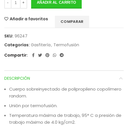
AÑADIR AL CARRITO
Añadir a favoritos
COMPARAR
SKU:
96247
Categorías:
Gasfitería
,
Termofusión
Compartir
DESCRIPCIÓN
Cuerpo sobreinyectado de polipropileno copolímero
random.
Unión por termofusión.
Temperatura máxima de trabajo, 95° C a presión de
trabajo máximo de 4.0 kg/cm2.