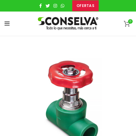
OFERTAS
0