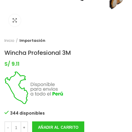
Clic para expandir
Inicio
Importación
Wincha Profesional 3M
S/
9.11
344 disponibles
AÑADIR AL CARRITO