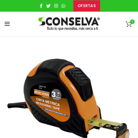
OFERTAS
0