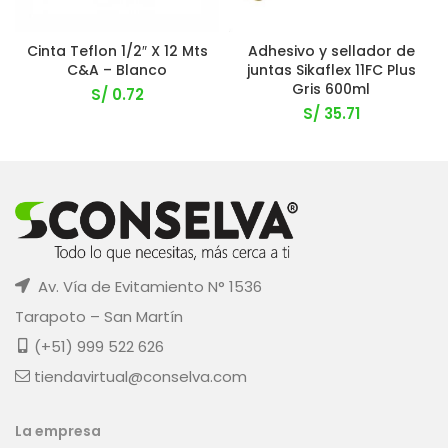
Cinta Teflon 1/2″ X 12 Mts
Adhesivo y sellador de
C&A – Blanco
juntas Sikaflex 11FC Plus
Gris 600ml
S/
0.72
S/
35.71
Av. Vía de Evitamiento N° 1536
Tarapoto – San Martín
(+51) 999 522 626
tiendavirtual@conselva.com
La empresa