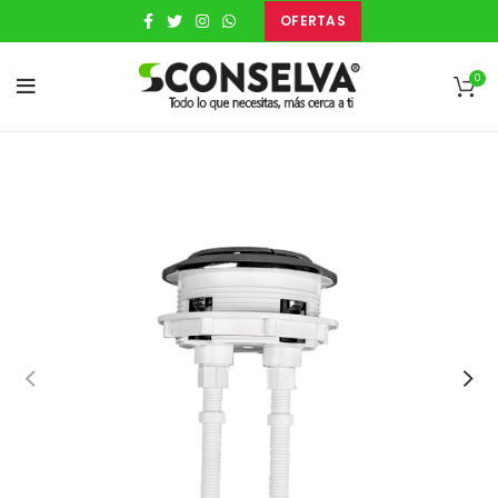
OFERTAS
0