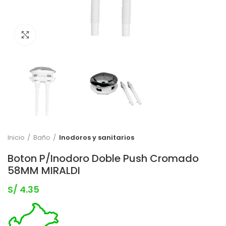
Clic para expandir
Inicio
Baño
Inodoros y sanitarios
Boton P/Inodoro Doble Push Cromado
58MM MIRALDI
S/
4.35