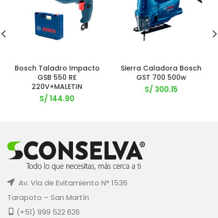
Bosch Taladro Impacto
Sierra Caladora Bosch
GSB 550 RE
GST 700 500w
220V+MALETIN
S/
300.15
S/
144.90
Av. Vía de Evitamiento N° 1536
Tarapoto – San Martín
(+51) 999 522 626