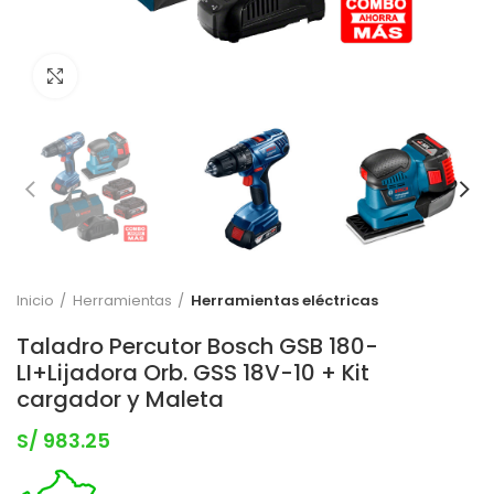
Clic para expandir
Inicio
Herramientas
Herramientas eléctricas
Taladro Percutor Bosch GSB 180-
LI+Lijadora Orb. GSS 18V-10 + Kit
cargador y Maleta
S/
983.25