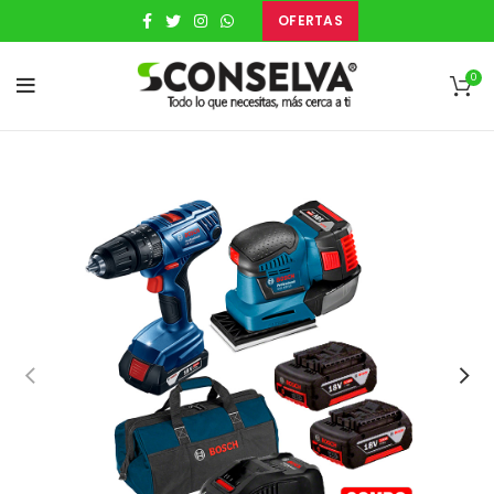
OFERTAS
0