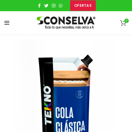
OFERTAS
0