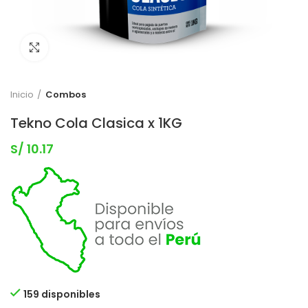
Clic para expandir
Inicio
Combos
Tekno Cola Clasica x 1KG
S/
10.17
159 disponibles