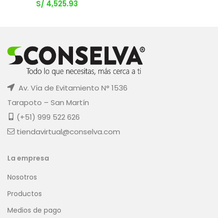
S/
4,525.93
Av. Vía de Evitamiento N° 1536
Tarapoto – San Martín
(+51) 999 522 626
tiendavirtual@conselva.com
La empresa
Nosotros
Productos
Medios de pago