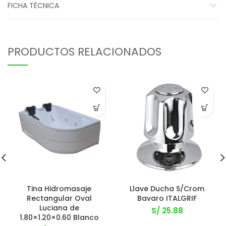
FICHA TÉCNICA
PRODUCTOS RELACIONADOS
Tina Hidromasaje
Llave Ducha S/Crom
Rectangular Oval
Bavaro ITALGRIF
Luciana de
S/
25.88
1.80×1.20×0.60 Blanco